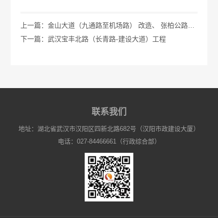
上一篇：金山大道（九通路至机场路） 改造、 张柏公路改建工程 PPP 项目
下一篇：武汉宝丰北路（长青路-建设大道）工程
联系我们
地址：湖北省武汉市汉阳区四新北路682号（汉阳市政建设大厦）
电话：027-84466661（行政综合部）