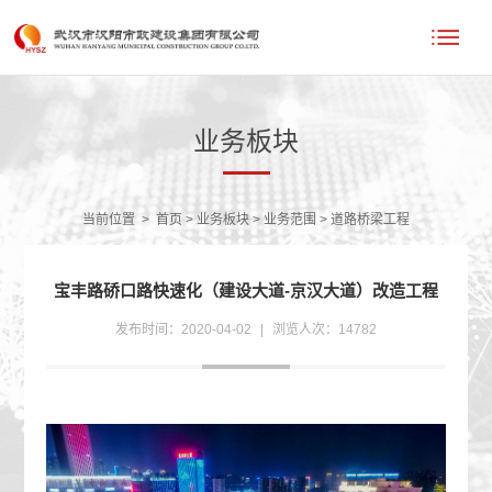
业务板块
当前位置
>
首页
>
业务板块
>
业务范围
>
道路桥梁工程
宝丰路硚口路快速化（建设大道-京汉大道）改造工程
发布时间：2020-04-02
|
浏览人次：14782