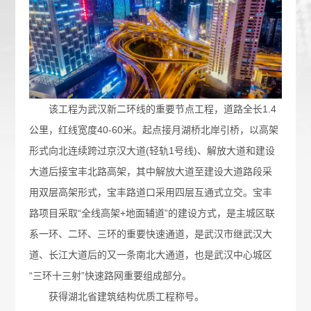
该工程为武汉新二环线的重要节点工程，道路全长1.4
公里，红线宽度40-60米。起点接月湖桥北岸引桥，以高架
形式向北连续跨过京汉大道(轻轨1号线)、解放大道和建设
大道后接宝丰北路高架，其中解放大道至建设大道路段采
用双层高架形式，宝丰路道口采用四层互通式立交。宝丰
路项目采取“全线高架+地面辅道”的建设方式，是主城区联
系一环、二环、三环的重要快速通道，是武汉市继武汉大
道、长江大道后的又一条南北大通道，也是武汉中心城区
“三环十三射”快速路网重要组成部分。
获得湖北省建筑结构优质工程称号。