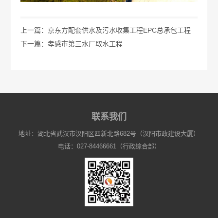
上一篇：京东方配套供水及污水收集工程EPC总承包工程
下一篇：孝感市第三水厂取水工程
联系我们
地址：湖北省武汉市汉阳区四新北路682号（汉阳市政建设大厦）
电话：027-84466661（行政综合部）